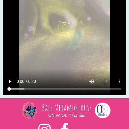
Bals Métamorphose
ON VA OÙ ? Nantes